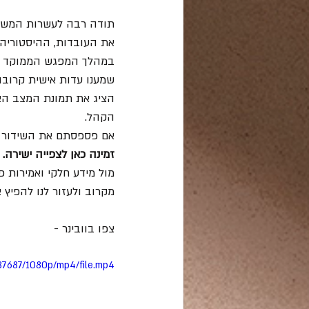
תודה רבה לעשרות המשתתפ
את העובדות, ההיסטוריה 
במהלך המפגש הממוקד נחש
שמענו עדות אישית קרובה מ
הציג את תמונת המצב הא
הקהל.
אם פספסתם את השידור ה
זמינה כאן לצפייה ישירה.
מול מידע חלקי ואמירות פ
מקרוב ולעזור לנו להפיץ
צפו בוובינר -
87687/1080p/mp4/file.mp4