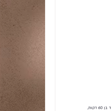
מול האמירות הפוליטיות והמידע החלקי בשיח הציבורי, אנו מזמינים אתכם למפגש מקוון ממוקד בן 60 דקות, 