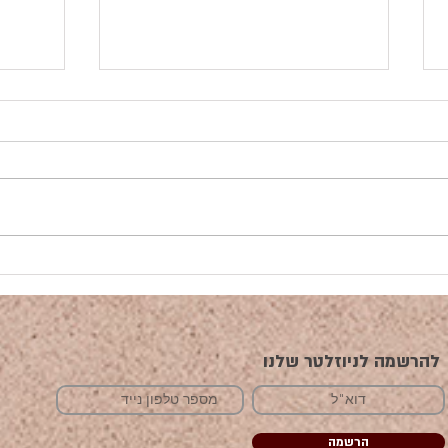
פיתוח תיירות באוהל האירוח של
הדלקת
איברהים
סולדי
אחמר
להרשמה לניוזלטר שלנו
הרשמה