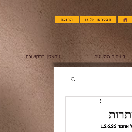
הצטרפו אלינו
תרומה
דיווחים מהשטח
ג'האלין בתקשורת
תרות
1.2.6.26