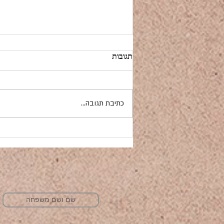
תגובות
כתיבת תגובה...
התינוקת מקהילת קורשאן