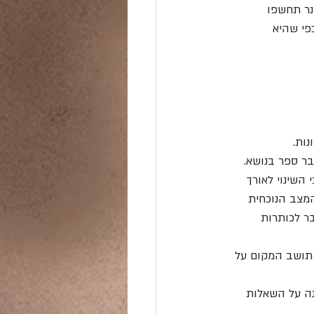
נר תחשפו 
פי שהיא 
ות. 
מחבר ספר בנושא. 
השינוי לאורך 
נת המצב הנוכחית 
ר לכותרות 
מפי תושב המקום על 
יענה על השאלות 