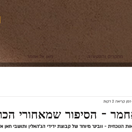
מחקרים והסטוריה
חאן אל אחמר
זמן קריאה 2 דקות
חמר - הסיפור שמאחורי הכו
ות הנוכחית - 
וובינר מיוחד של קבוצת ידידי הג'האלין ותושבי חאן אל אחמר 