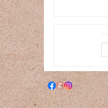
 נרות של תקווה- אירוע
ריות עם תושבי חאן אל