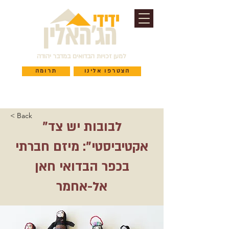
למען זכויות הבדואים במדבר יהודה
הצטרפו אלינו
תרומה
< Back
"לבובות יש צד
אקטיביסטי": מיזם חברתי
בכפר הבדואי חאן
אל-אחמר