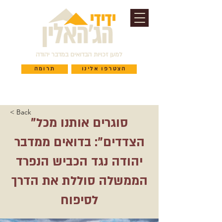
למען זכויות הבדואים במדבר יהודה
הצטרפו אלינו
תרומה
< Back
"סוגרים אותנו מכל
הצדדים": בדואים ממדבר
יהודה נגד הכביש הנפרד
הממשלה סוללת את הדרך
לסיפוח