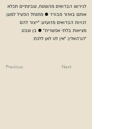
לגירוש הבדואים מהשטח, שבינתיים תכלא
אותם באזור מבודד ● מתנחל הפעיל למען
זכויות הבדואים מזועזע: "ייצור להם
מציאות בלתי אפשרית" ● בן שבט
הג'האלין: "אין לנו לאן ללכת"
Previous
Next