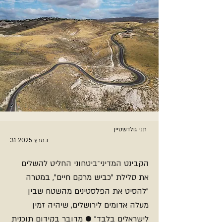
תני גולדשטיין
31 במרץ 2025
הקבינט המדיני־ביטחוני החליט להשלים
את סלילת "כביש מרקם חיים", במטרה
"להסיט את הפלסטינים מהשטח שבין
מעלה אדומים לירושלים, שיהיה זמין
לישראלים בלבד" ● מדובר בקידום תוכנית