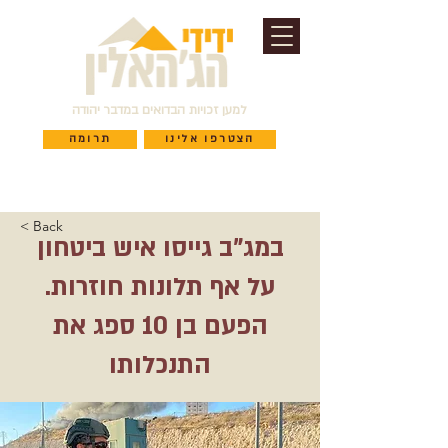
למען זכויות הבדואים במדבר יהודה
הצטרפו אלינו
תרומה
< Back
במג"ב גייסו איש ביטחון
על אף תלונות חוזרות.
הפעם בן 10 ספג את
התנכלותו