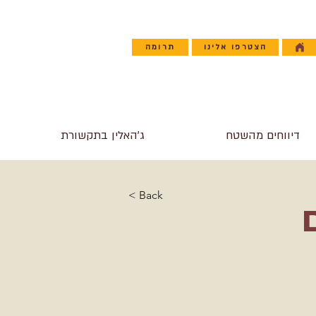
הצטרפו אלינו
תרומה
דיווחים מהשטח
ג'האלין בתקשורת
< Back