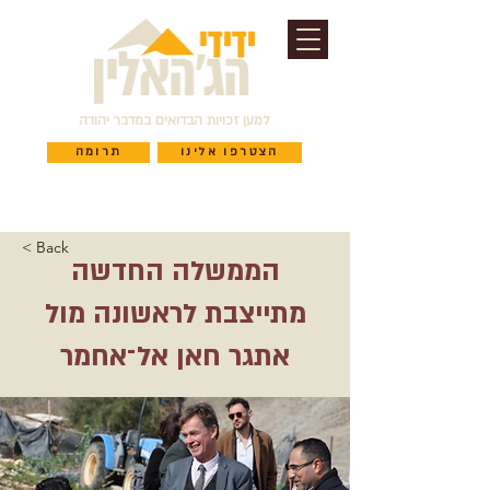
למען זכויות הבדואים במדבר יהודה
הצטרפו אלינו
תרומה
< Back
הממשלה החדשה
מתייצבת לראשונה מול
אתגר חאן אל־אחמר