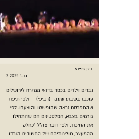
ניצן שפירא
2 בנוב׳ 2025
גברים וילדים בכפר בדואי ממזרח לירושלים
עוכבו בשבוע שעבר (רביעי) – ולפי תיעוד
שהתפרסם נראה שהופשטו והוצעדו. לפי
גורמים בצבא, הפלסטינים הם שהתחילו
את החיכוך, ולפי דובר צה"ל "כחלק
מהמעצר, חולצותיהם של החשודים הורדו