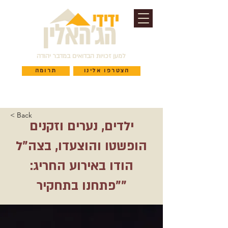
למען זכויות הבדואים במדבר יהודה
הצטרפו אלינו
תרומה
< Back
ילדים, נערים וזקנים
הופשטו והוצעדו, בצה"ל
הודו באירוע החריג:
"פתחנו בתחקיר"