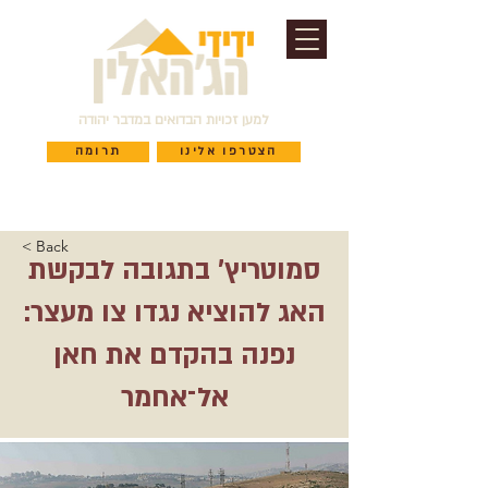
למען זכויות הבדואים במדבר יהודה
הצטרפו אלינו
תרומה
< Back
סמוטריץ' בתגובה לבקשת
האג להוציא נגדו צו מעצר:
נפנה בהקדם את חאן
אל־אחמר