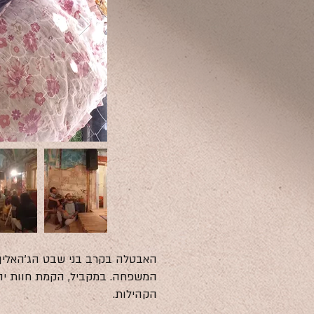
המשפחה. במקביל, הקמת חוות יה
הקהילות.