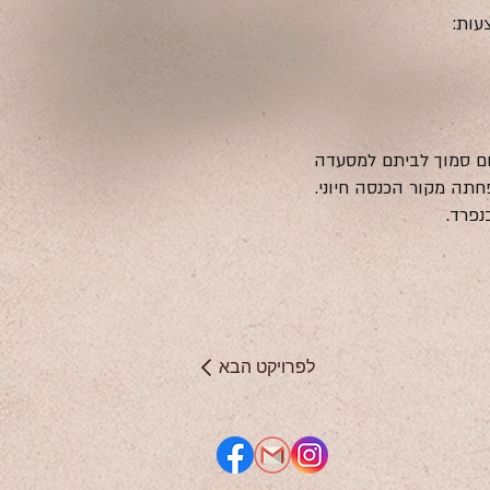
עות:
חם סמוך לביתם למסעדה
תה מקור הכנסה חיוני.
נפרד.
לפרויקט הבא