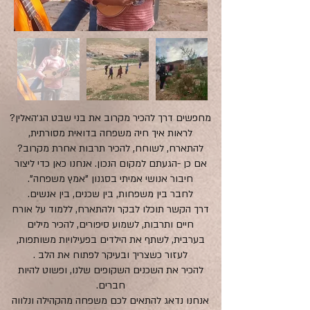
מחפשים דרך להכיר מקרוב את בני שבט הג׳האלין?
לראות איך חיה משפחה בדואית מסורתית,
להתארח, לשוחח, להכיר תרבות אחרת מקרוב?
אם כן -הגעתם למקום הנכון. אנחנו כאן כדי ליצור
חיבור אנושי אמיתי בסגנון "אמץ משפחה".
לחבר בין משפחות, בין שכנים, בין אנשים.
דרך הקשר תוכלו לבקר ולהתארח, ללמוד על אורח
חיים ותרבות, לשמוע סיפורים, להכיר מילים
בערבית, לשתף את הילדים בפעילויות משותפות,
לעזור כשצריך ובעיקר לפתוח את הלב .
להכיר את השכנים השקופים שלנו, ופשוט להיות
חברים.
אנחנו נדאג להתאים לכם משפחה מהקהילה ונלווה