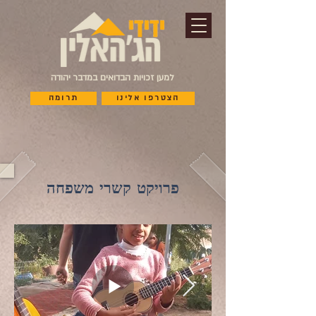
למען זכויות הבדואים במדבר יהודה
הצטרפו אלינו
תרומה
פרויקט קשרי משפחה