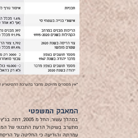
*אין מספרים מדויקים, מדובר בהערכת ההסיטוריון ד
המאבק
המשפטי
במהלך עשור, ה
עמדתה והודיעה כי החליטה על הריסת 