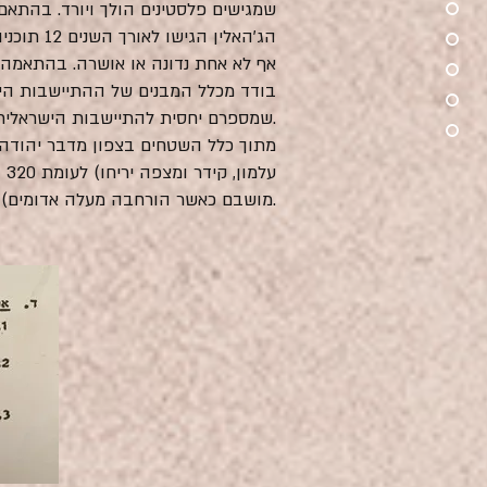
שמגישים פלסטינים הולך ויורד. בהתאם,
הג'האלי
.
שמספרם יחסית להתיישבות הישראלית מונה פחות מ 
על
מושבם כאשר הורחבה מעלה אדומים).