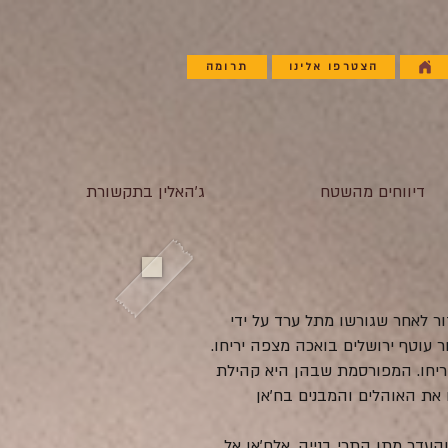
הצטרפו אלינו
תרומה
דיווחים מהשטח
ג'האלין בתקשורת
ר לאחר שגורשו מתל ערד על ידי
עו לאזור עוטף ירושלים בואכה מצפה יריחו.
י יריחו. המפורסמת שבהן היא קהילת
במקומה באופן רציף מאז 1974. תצלומי אוויר עוקבים מתחילת שנות ה-70 מראים את האוהלים והמבנים בח'אן
 התכופות והעדר מתן התרי בנייה. אלח'אן אל