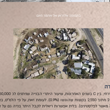
בתמונה: אלח'אן אל אחמר היום
דה
בקשות להתיישבות הישראלית (פי 350 מאשר לפלסטינים). בלית אפשרות ריאלית לקבל היתר