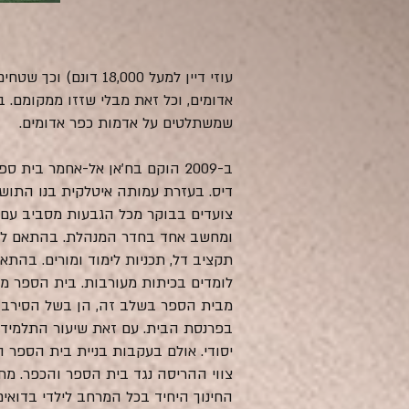
עוזי דיין למעל 000
אדומים, וכל זאת מבלי שזזו ממקומם. בא
שמשתלטים על אדמות כפר אדומים.
ב-2009 הוקם בח'אן אל-אחמר בית
צועדים בבוקר מכל הגבעות מסביב עם 
תקציב דל, תכניות לימוד ומורים. בהת
לומדים בכיתות מעורבות. בית הספר מלמ
מבית הספר בשלב זה, הן בשל הסירבול
בפרנסת הבית. עם זאת שיעור התלמידי
יסודי. אולם בעקבות בניית בית הספר ה
צווי ההריסה נגד בית הספר והכפר. מ
החינוך היחיד בכל המרחב לילדי בדואים