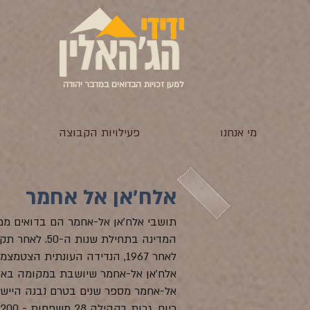
למען זכויות הבדואים במדבר יהודה
מי אנחנו
פעילויות הקבוצה
אלח'אן אל אחמר
תושבי אלח'אן אל-אחמר הם בדואים ממש
המדינה בתחיל
לאחר 1967, הנדידה העונתית 
אל-אחמר מספר שנים בטרם נבנה היישוב