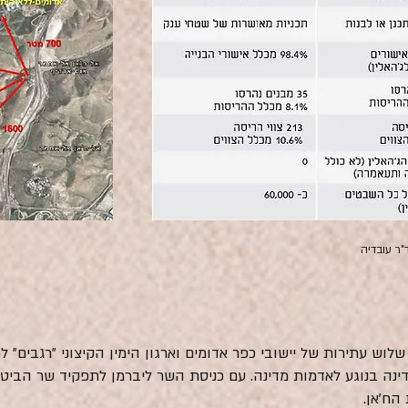
"ר עובדיה
חל מ 2005, דחה בג"ץ שלוש עתירות של יישובי כפר אדומים וארגון הימין הקיצוני "רג
הח'אן.