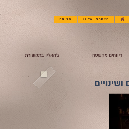
הצטרפו אלינו
תרומה
דיווחים מהשטח
ג'האלין בתקשורת
 ושינויים