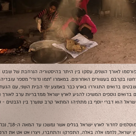
שפורסמו לאורך השנים, עסקו בין היתר בהיסטוריה הנרחבת של שבט ה
רחשו בקרבם בעשורים האחרונים. במאמרו "תמו נדודי" מספר עובדי
י שבטים בדואים התגוררו בארץ כבר באמצע ימי הבית השני, עם הגע
בדואים נוספים המשיכו להגיע לארץ ישראל ממדבריות ערב לאורך ה
ראל הוא דברי יוסף בן מתתיהו המתאר קרב שנערך בין הנבטים - ש
"מאז המאה השביעי
ישראל, נלחמו אלה באלה, התפרקו והתחברו, ויצרו אט אט את הרכ