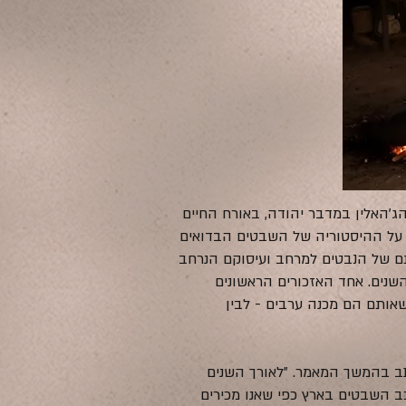
ג'האלין במדבר יהודה, באורח החיים
ה על ההיסטוריה של השבטים הבדואים
תם של הנבטים למרחב ועיסוקם הנרחב
שנים. אחד האזכורים הראשונים
אותם הם מכנה ערבים - לבין
ת החלו בדואים מוסלמים לחדור לארץ ישראל בגלים אשר נמשכו עד המאה ה-18", נכתב בהמשך המאמר. "לאורך השנים
ב השבטים בארץ כפי שאנו מכירים