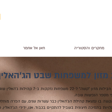
מחקרים והסטוריה
חאן אל אחמר
מזון למשפחות שבט הג'האלין
השבוע המתנדבים שלנו ארגנו והעבירו חבילות מזון "
י מספר הנפשות שבה.
הקשה בו נמצאת קהילת הג'האלין כבר עשרות שנים, עם הפרה מוחלט
ות בתמיכה חיצונית בשביל להתקיים בכבוד. אנו, ידידי הג'האלין, כא