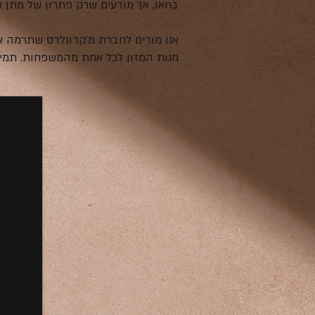
בחאן, אך מודעים שרק פתרון של מתן א
אנו מודים לחברת מ'קדונלדס שתרמה א
מנות המזון לכל אחת מהמשפחות. תמיד