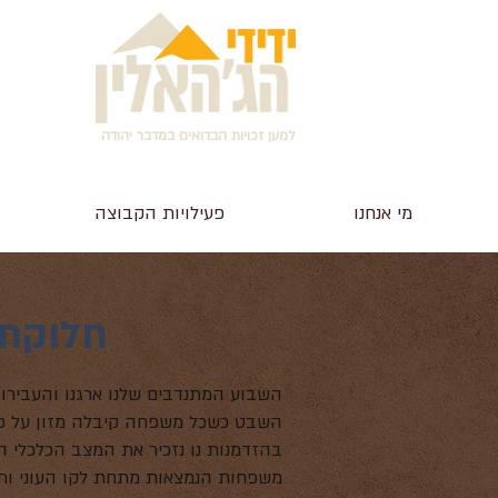
למען זכויות הבדואים במדבר יהודה
מי אנחנו
פעילויות הקבוצה
חלוקת 
השבט כשכל משפחה קיבלה מזון על פ
בהזדמנות נו נזכיר את המצב הכלכלי 
משפחות הנמצאות מתחת לקו העוני ותלוי