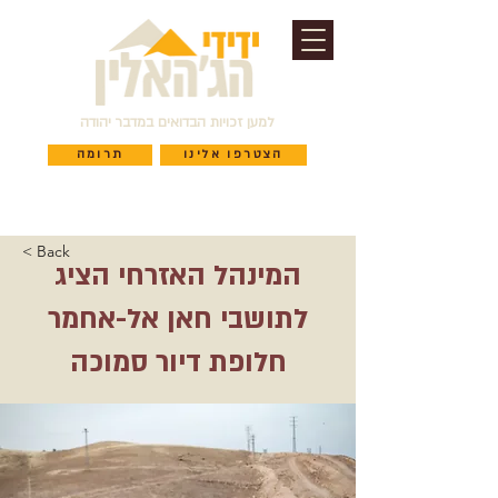
למען זכויות הבדואים במדבר יהודה
הצטרפו אלינו
תרומה
< Back
המינהל האזרחי הציג
לתושבי חאן אל-אחמר
חלופת דיור סמוכה