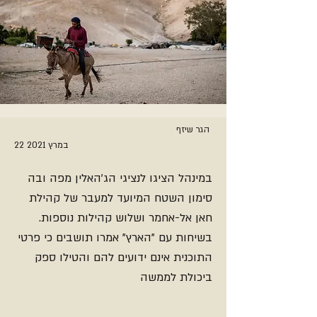
הגר שיזף
22 במרץ 2021
במינהל הציגו לנציגי הג'האלין מפה ובה
סימון השטח המיועד למעבר של קהילת
חאן אל-אחמר ושלוש קהילות נוספות.
בשיחות עם "הארץ" אמרו תושבים כי פרטי
התוכנית אינם ידועים להם והטילו ספק
ביכולת לממשה